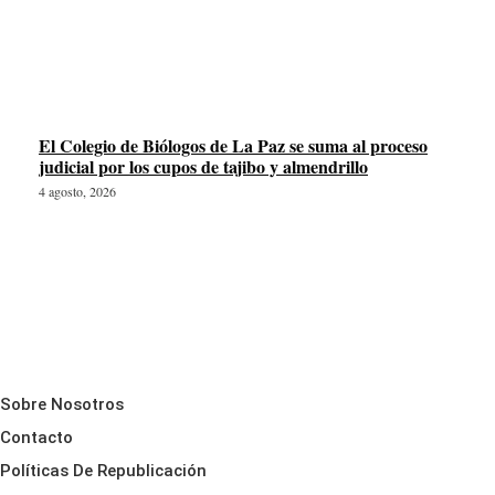
El Colegio de Biólogos de La Paz se suma al proceso
judicial por los cupos de tajibo y almendrillo
4 agosto, 2026
Sobre Nosotros
Contacto
Políticas De Republicación