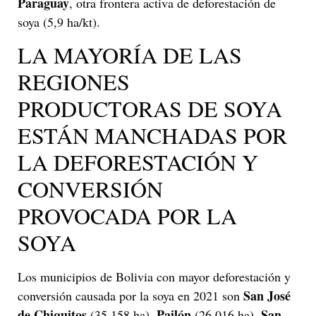
Paraguay
, otra frontera activa de deforestación de
soya (5,9 ha/kt).
LA MAYORÍA DE LAS
REGIONES
PRODUCTORAS DE SOYA
ESTÁN MANCHADAS POR
LA DEFORESTACIÓN Y
CONVERSIÓN
PROVOCADA POR LA
SOYA
Los municipios de Bolivia con mayor deforestación y
San José
conversión causada por la soya en 2021 son
de Chiquitos
Pailón
San
(35.158 ha),
(26.016 ha),