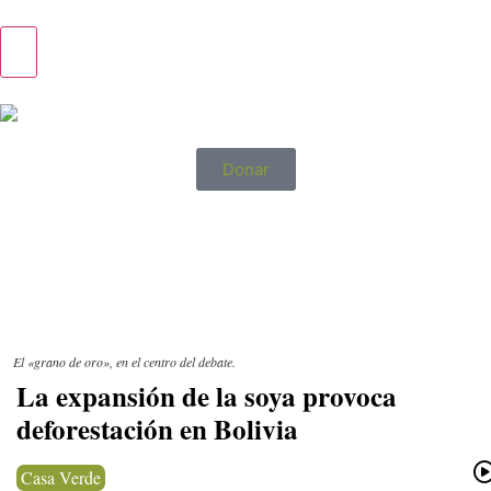
Donar
English >
El «grano de oro», en el centro del debate.
La expansión de la soya provoca
deforestación en Bolivia
Casa Verde