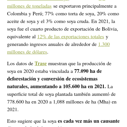
millones de toneladas
se exportaron principalmente a
Colombia y Perú; 77% como torta de soya, 20% como
aceite de soya y el 3% como soya cruda. En 2021, la
soya fue el cuarto producto de exportación de Bolivia,
equivalente al
12% de las exportaciones totales
y
generando ingresos anuales de alrededor de
1.300
millones de dólares
.
Trase
Los datos de
muestran que la producción de
77.090 ha de
soya en 2020 estaba vinculada a
deforestación
y conversión de ecosistemas
naturales, aumentando a 105.600 ha en 2021.
La
superficie total de soya plantada también aumentó de
778.600 ha en 2020 a 1,088 millones de ha (Mha) en
2021.
es cada vez más un causante
Esto sugiere que la soya