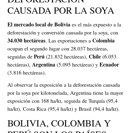
CAUSADA POR LA SOYA
El mercado local de Bolivia
es el más expuesto a la
deforestación y conversión causada por la soya, con
34.030 hectáreas
Colombia
. Las exportaciones a
ocupan el segundo lugar con 28.037 hectáreas,
Perú
Chile
seguidas de
(21.832 hectáreas),
(6.053
Argentina
Ecuador
hectáreas),
(5.095 hectáreas) y
(3.816 hectáreas).
Al observar la exposición a la deforestación causada
por la soya por kilotonelada, Argentina tiene la mayor
exposición con 168 ha/kt, seguida de Turquía (95,4
ha/kt), Costa Rica (95,4 ha/kt) y Brasil (94,4 ha/kt).
BOLIVIA, COLOMBIA Y