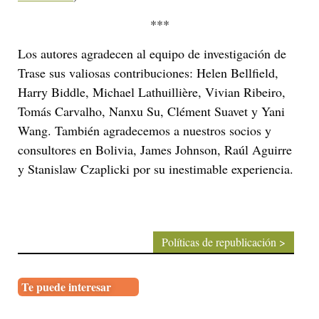
***
Los autores agradecen al equipo de investigación de
Trase sus valiosas contribuciones: Helen Bellfield,
Harry Biddle, Michael Lathuillière, Vivian Ribeiro,
Tomás Carvalho, Nanxu Su, Clément Suavet y Yani
Wang. También agradecemos a nuestros socios y
consultores en Bolivia, James Johnson, Raúl Aguirre
y Stanislaw Czaplicki por su inestimable experiencia.
MÁS SOBRE: CASA VERDE
Políticas de republicación >
Te puede interesar