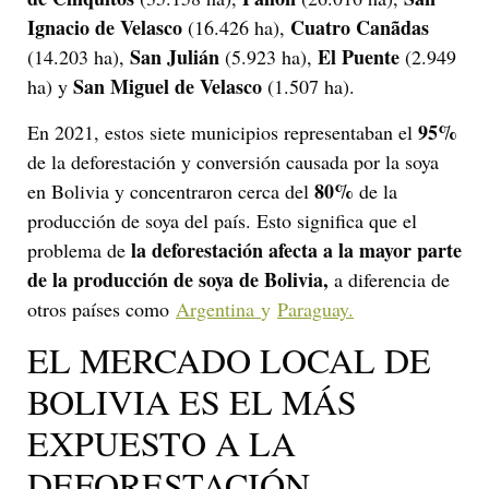
Ignacio de Velasco
Cuatro Canãdas
(16.426 ha),
San Julián
El Puente
(14.203 ha),
(5.923 ha),
(2.949
San Miguel de Velasco
ha) y
(1.507 ha).
95%
En 2021, estos siete municipios representaban el
de la deforestación y conversión causada por la soya
80%
en Bolivia y concentraron cerca del
de la
producción de soya del país. Esto significa que el
la deforestación afecta a la mayor parte
problema de
de la producción de soya de Bolivia,
a diferencia de
otros países como
Argentina
y
Paraguay.
EL MERCADO LOCAL DE
BOLIVIA ES EL MÁS
EXPUESTO A LA
DEFORESTACIÓN