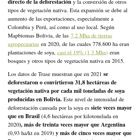
directo de la deforestación
y la conversión de otros
tipos de vegetación nativa. Esta expansión se debe al
aumento de las exportaciones, especialmente a
Colombia y Perú, así como al uso local. Según
Mapbiomas Bolivia, de las
7,2 Mha de tierras
agropecuarias
en 2020, de las cuales 778.600 ha eran
plantaciones de soya,
casi el 19% (1,3 Mha)
eran
bosques y otros tipos de vegetación nativa en 2015.
se
Los datos de Trase muestran que en 2021
deforestaron o convirtieron 31,8 hectáreas de
vegetación nativa por cada mil toneladas de soya
producidas en Bolivia.
Este nivel de intensidad de
siete veces mayor
deforestación causada por la soya es
que en Brasil
(4,6 hectáreas por kilotonelada en
), más de treinta veces mayor que Argentina
2020
y más de cinco veces mayor que
(0,93 ha/kt en 2019)